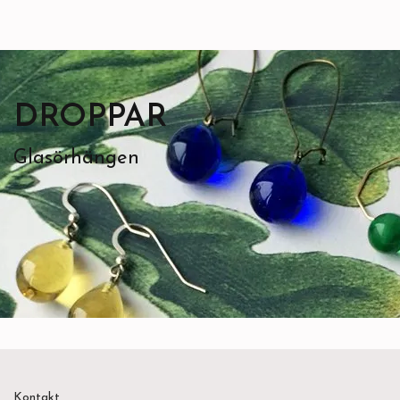
DROPPAR
Glasörhängen
Kontakt