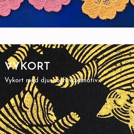
VYKORT
Vykort med djur- och växtmotiv.