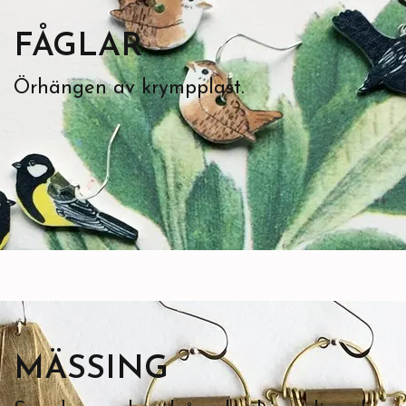
FÅGLAR
Örhängen av krympplast.
MÄSSING