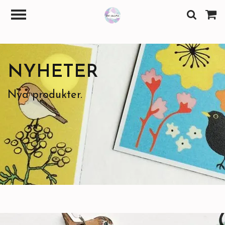
NYHETER
Nya produkter.