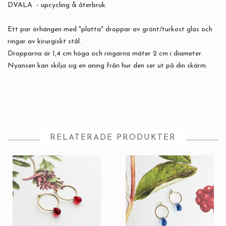
DVALA - upcycling & återbruk.
Ett par örhängen med "platta" droppar av grönt/turkost glas och
ringar av kirurgiskt stål.
Dropparna är 1,4 cm höga och ringarna mäter 2 cm i diameter.
Nyansen kan skilja sig en aning från hur den ser ut på din skärm.
RELATERADE PRODUKTER