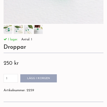
I lager.
Antal:
1
Droppar
250 kr
LÄGG I KORGEN
Artikelnummer:
2259