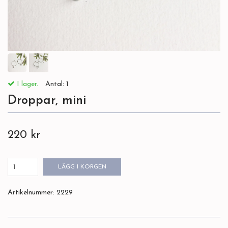
I lager.
Antal:
1
Droppar, mini
220 kr
LÄGG I KORGEN
Artikelnummer:
2229