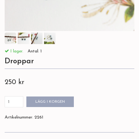
I lager.
Antal:
1
Droppar
250 kr
LÄGG I KORGEN
Artikelnummer:
2261