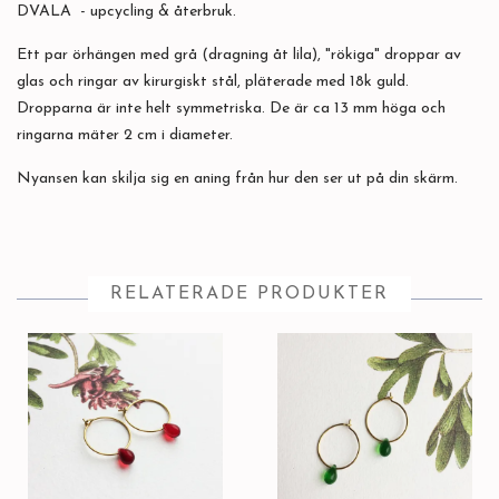
DVALA - upcycling & återbruk.
Ett par örhängen med grå (dragning åt lila), "rökiga" droppar av
glas och ringar av kirurgiskt stål, pläterade med 18k guld.
Dropparna är inte helt symmetriska. De är ca 13 mm höga och
ringarna mäter 2 cm i diameter.
Nyansen kan skilja sig en aning från hur den ser ut på din skärm.
RELATERADE PRODUKTER