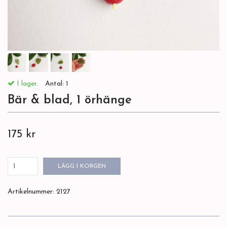
I lager.
Antal:
1
Bär & blad, 1 örhänge
175 kr
LÄGG I KORGEN
Artikelnummer:
2127