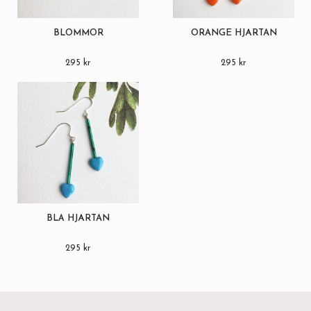
BLOMMOR
ORANGE HJÄRTAN
295 kr
295 kr
BLÅ HJÄRTAN
295 kr