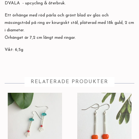
DVALA - upcycling & återbruk.
Ett örhänge med röd pärla och grönt blad av glas och
mässingstråd på ring av kirurgiskt stål, pläterad med 18k guld, 2 cm
i diameter.
Örhänget är 7,2 cm långt med ringar.
Vikt: 6,5g
RELATERADE PRODUKTER