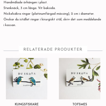
Handmålade örhängen i plast.
Stenknäck, 3 cm långa. Vit baksida.
Nickelsäkra ringar (platinumfärgad mässing), 2 cm i diameter.
Önskar du istället ringar i kirurgiskt stål, skriv det som meddelande
i kassan.
RELATERADE PRODUKTER
KUNGSFISKARE
TOFSMES