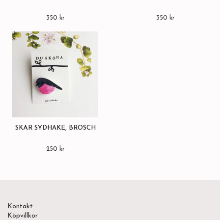
350 kr
350 kr
SKÄR SYDHAKE, BROSCH
250 kr
Kontakt
Köpvillkor