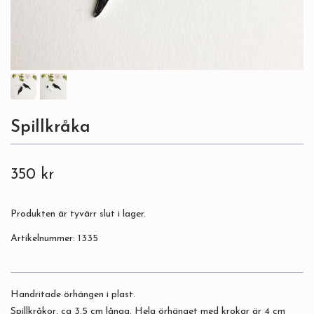
Spillkråka
350 kr
Produkten är tyvärr slut i lager.
Artikelnummer:
1335
Handritade örhängen i plast.
Spillkråkor, ca 3,5 cm långa. Hela örhänget med krokar är 4 cm