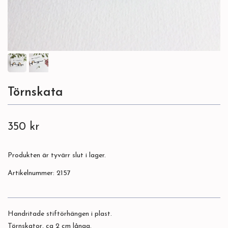
Törnskata
350 kr
Produkten är tyvärr slut i lager.
Artikelnummer:
2157
Handritade stiftörhängen i plast.
Törnskator, ca 2 cm långa.