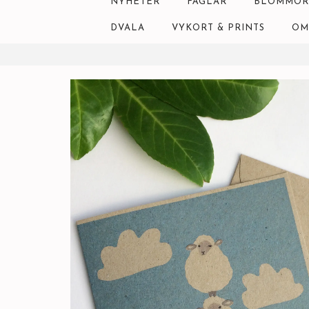
NYHETER
FÅGLAR
BLOMMOR
DVALA
VYKORT & PRINTS
OM