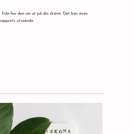
 från hur den ser ut på din skärm. Det kan även
 papprets utseende.