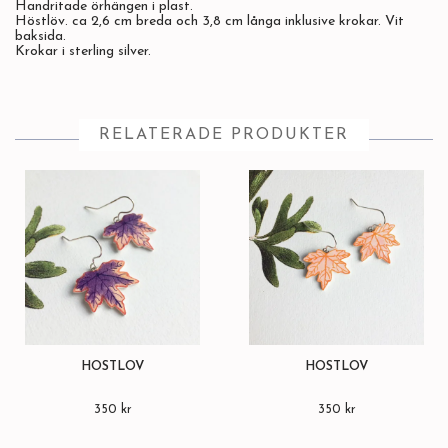
Handritade örhängen i plast.
Höstlöv. ca 2,6 cm breda och 3,8 cm långa inklusive krokar. Vit
baksida.
Krokar i sterling silver.
RELATERADE PRODUKTER
HÖSTLÖV
HÖSTLÖV
350 kr
350 kr