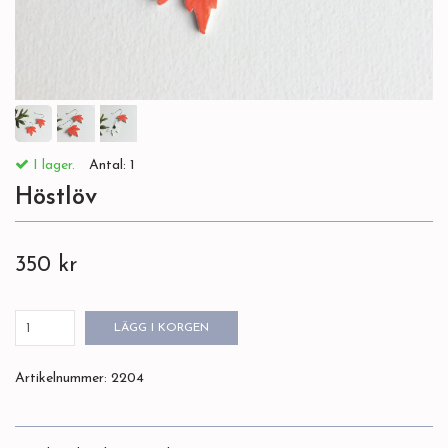
I lager.
Antal:
1
Höstlöv
350 kr
LÄGG I KORGEN
Artikelnummer:
2204