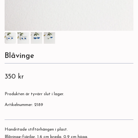
Blåvinge
350 kr
Produkten är tyvärr slut i lager.
Artikelnummer:
2189
Handritade stiftörhängen i plast.
Blåvinge-fjärilar, 1,6 cm breda, 0,9 cm höga.