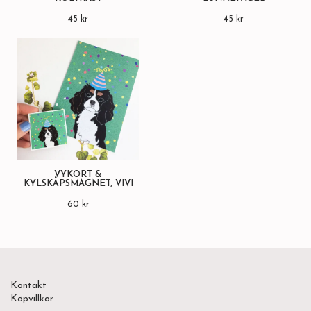
45 kr
45 kr
VYKORT &
KYLSKÅPSMAGNET, VIVI
60 kr
Kontakt
Köpvillkor