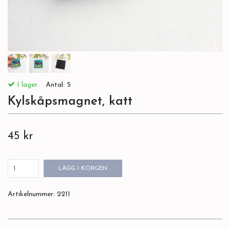
I lager.
Antal:
5
Kylskåpsmagnet, katt
45 kr
LÄGG I KORGEN
Artikelnummer:
2211