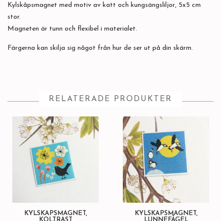
Kylskåpsmagnet med motiv av katt och kungsängsliljor, 5x5 cm
stor.
Magneten är tunn och flexibel i materialet.
Färgerna kan skilja sig något från hur de ser ut på din skärm.
RELATERADE PRODUKTER
KYLSKÅPSMAGNET,
KYLSKÅPSMAGNET,
KOLTRAST
LUNNEFÅGEL