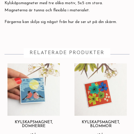
Kylskåpsmagneter med tre olika motiv, 5x5 cm stora.
Magneterna är tunna och flexibla i materialet.
Färgerna kan skilja sig något från hur de ser ut på din skärm.
RELATERADE PRODUKTER
KYLSKÅPSMAGNET,
KYLSKÅPSMAGNET,
DOMHERRE
BLOMMOR