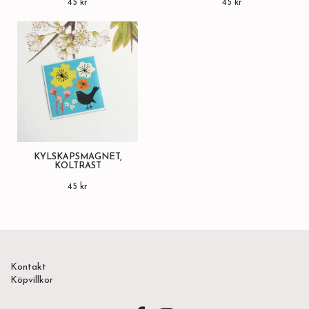
45 kr
45 kr
KYLSKÅPSMAGNET,
KOLTRAST
45 kr
Kontakt
Köpvillkor