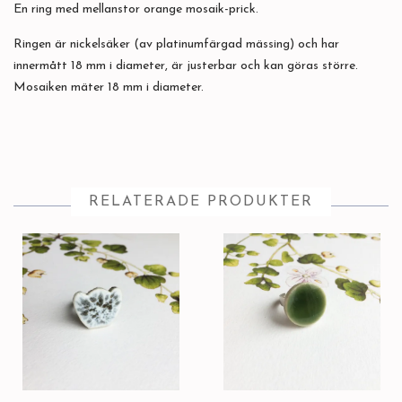
En ring med mellanstor orange mosaik-prick.
Ringen är nickelsäker (av platinumfärgad mässing) och har
innermått 18 mm i diameter, är justerbar och kan göras större.
Mosaiken mäter 18 mm i diameter.
RELATERADE PRODUKTER