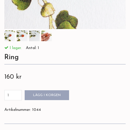
I lager.
Antal:
1
Ring
160 kr
LÄGG I KORGEN
Artikelnummer:
1044