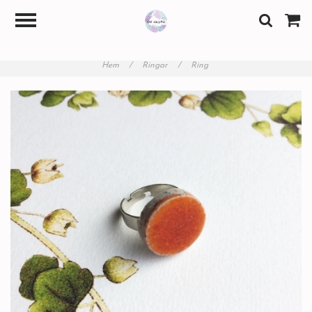
Hem
/
Ringar
/
Ring