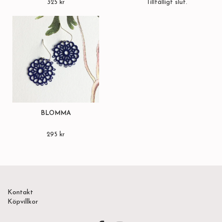
325 kr
Tillfälligt slut.
BLOMMA
295 kr
Kontakt
Köpvillkor