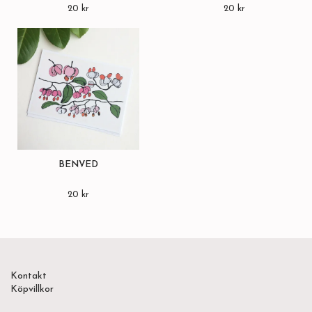
20 kr
20 kr
BENVED
20 kr
Kontakt
Köpvillkor