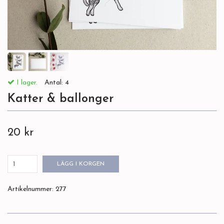
I lager.
Antal:
4
Katter & ballonger
20 kr
LÄGG I KORGEN
Artikelnummer:
277