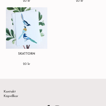
20 kr
20 kr
SKATTORN
20 kr
Kontakt
Köpvillkor