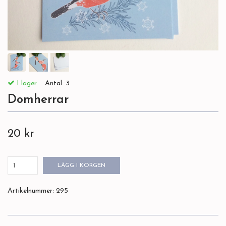
I lager.
Antal:
3
Domherrar
20 kr
LÄGG I KORGEN
Artikelnummer:
295