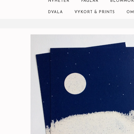
NYHETER
FÅGLAR
BLOMMOR
DVALA
VYKORT & PRINTS
OM