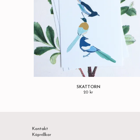
SKATTORN
20 kr
Kontakt
Köpvillkor