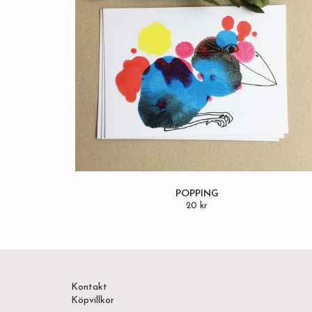
POPPING
20 kr
Kontakt
Köpvillkor