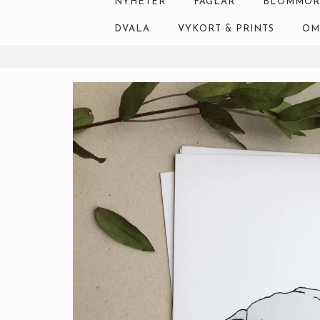
NYHETER
FÅGLAR
BLOMMOR
DVALA
VYKORT & PRINTS
OM