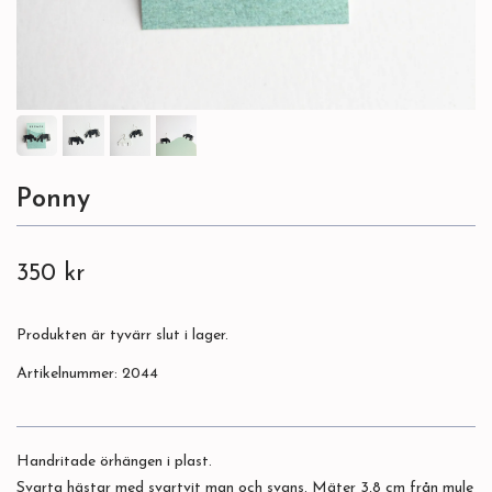
Ponny
350 kr
Produkten är tyvärr slut i lager.
Artikelnummer:
2044
Handritade örhängen i plast.
Svarta hästar med svartvit man och svans. Mäter 3,8 cm från mule