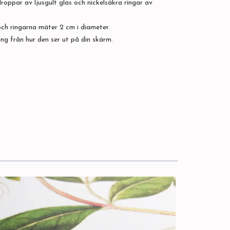
oppar av ljusgult glas och nickelsäkra ringar av
h ringarna mäter 2 cm i diameter.
ing från hur den ser ut på din skärm.