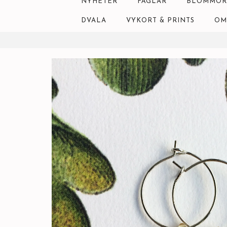
NYHETER
FÅGLAR
BLOMMOR
DVALA
VYKORT & PRINTS
OM