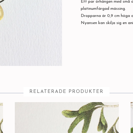
Ett par örhängen med små dr
platinumfärgad mässing.
Dropparna är 0,9 cm höga oc
Nyansen kan skilja sig en an
RELATERADE PRODUKTER