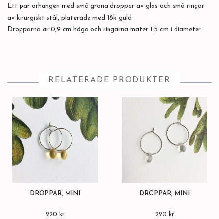
Ett par örhängen med små gröna droppar av glas och små ringar
av kirurgiskt stål, pläterade med 18k guld.
Dropparna är 0,9 cm höga och ringarna mäter 1,5 cm i diameter.
RELATERADE PRODUKTER
DROPPAR, MINI
DROPPAR, MINI
220 kr
220 kr