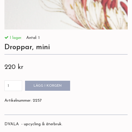
I lager.
Antal:
1
Droppar, mini
220 kr
LÄGG I KORGEN
Artikelnummer:
2257
DVALA - upcycling & återbruk.