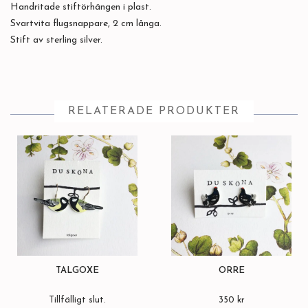
Handritade stiftörhängen i plast.
Svartvita flugsnappare, 2 cm långa.
Stift av sterling silver.
RELATERADE PRODUKTER
TALGOXE
ORRE
Tillfälligt slut.
350 kr