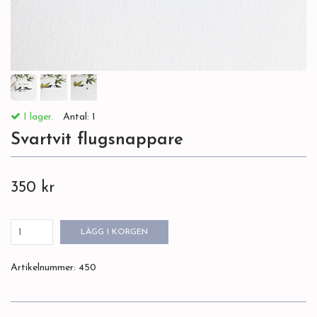
I lager.
Antal:
1
Svartvit flugsnappare
350 kr
LÄGG I KORGEN
Artikelnummer:
450