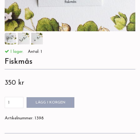
I lager.
Antal:
1
Fiskmås
350 kr
LÄGG I KORGEN
Artikelnummer:
1398