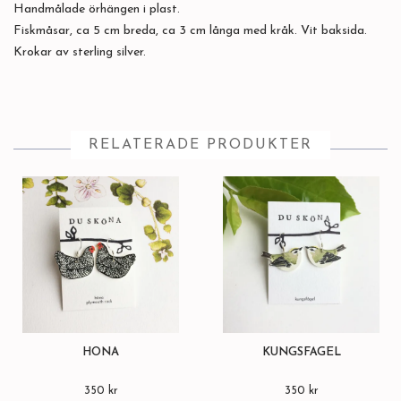
Handmålade örhängen i plast.
Fiskmåsar, ca 5 cm breda, ca 3 cm långa med kråk. Vit baksida.
Krokar av sterling silver.
RELATERADE PRODUKTER
HÖNA
KUNGSFÅGEL
350 kr
350 kr