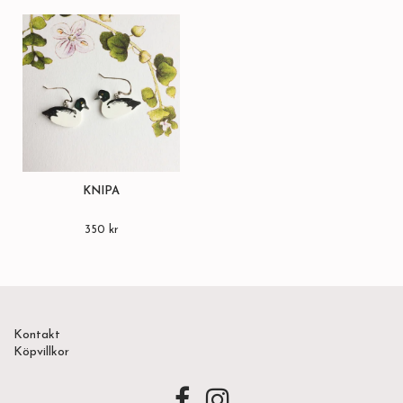
KNIPA
350 kr
Kontakt
Köpvillkor